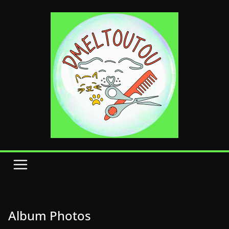
Passer
au
contenu
Album Photos