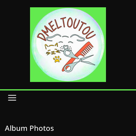
Passer
au
contenu
Album Photos